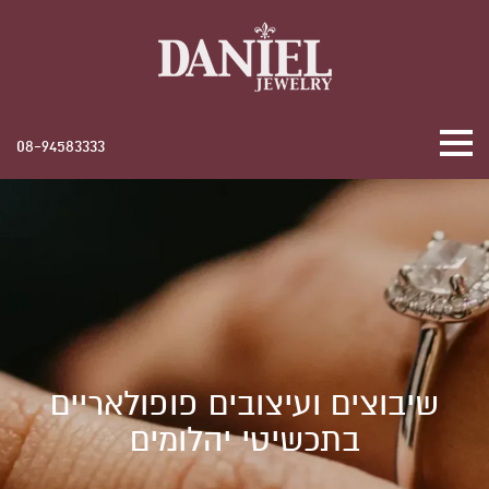
08-94583333
שיבוצים ועיצובים פופולאריים
בתכשיטי יהלומים