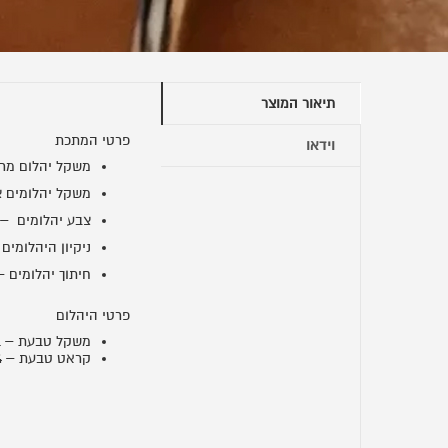
תיאור המוצר
פרטי המתכת
וידאו
משקל יהלום מרכזי – 
משקל יהלומים צדדיי
צבע יהלומים – G-H
ניקיון היהלומים – 
חיתוך יהלומים – 
פרטי היהלום
משקל טבעת – 2.1 ג'.
קראט טבעת – K14