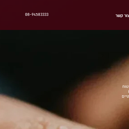
08-94583333
ור קשר
טוח
יים