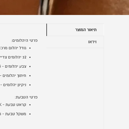
תיאור המוצר
פרטי היהלומים:
וידאו
גודל יהלום מרכזי - .17
32 יהלומים צדיים - 0.14 CT.
צבע יהלומים - G.
חיתוך יהלומים - R.
ניקיון יהלומים - VS.
פרטי הטבעת:
קראט טבעת - 14K.
משקל טבעת - 2.5 ג'.