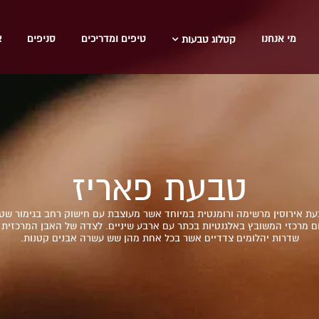
מי אנחנו
טיפים ומדריכים
סניפים
צ
קטלוג טבעות
טבעת פאריז
ת אירוסין מרשימה ורומנטית במיוחד אשר מעוצבת עם חישוק רחב בגימור שט
ום מרכזי המשובץ באלגנטיות בכתר עם ארבע שיניים. לצדה של האבן המרכזית 
שדרות יהלומים צדדיים אשר בכל אחת מהן שש עשרה אבנים קטנות.